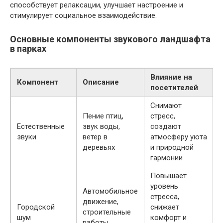
способствует релаксации, улучшает настроение и
стимулирует социальное взаимодействие.
Основные компоненты звукового ландшафта
в парках
Влияние на
Компонент
Описание
посетителей
Снимают
Пение птиц,
стресс,
Естественные
звук воды,
создают
звуки
ветер в
атмосферу уюта
деревьях
и природной
гармонии
Повышает
уровень
Автомобильное
стресса,
движение,
Городской
снижает
строительные
шум
комфорт и
работы,