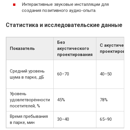
Интерактивные звуковые инсталляции для
создания позитивного аудио-опыта.
Статистика и исследовательские данные
Без
С акустическ
Показатель
акустического
проектирова
проектирования
Средний уровень
60–70
40–50
шума в парке, дБ
Уровень
удовлетворённости
45%
78%
посетителей, %
Время пребывания
30–40
65–90
в парке, мин