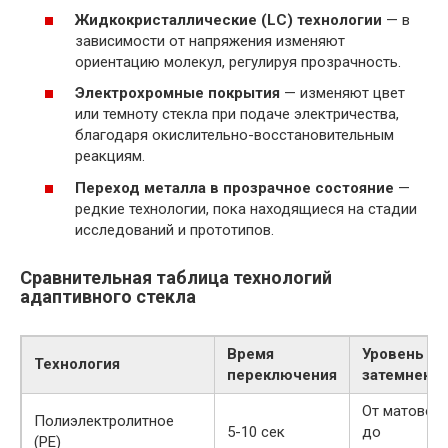
Жидкокристаллические (LC) технологии
— в
зависимости от напряжения изменяют
ориентацию молекул, регулируя прозрачность.
Электрохромные покрытия
— изменяют цвет
или темноту стекла при подаче электричества,
благодаря окислительно-восстановительным
реакциям.
Переход металла в прозрачное состояние
—
редкие технологии, пока находящиеся на стадии
исследований и прототипов.
Сравнительная таблица технологий
адаптивного стекла
Время
Уровень
Технология
переключения
затемнени
От матовог
Полиэлектролитное
5-10 сек
до
(PE)