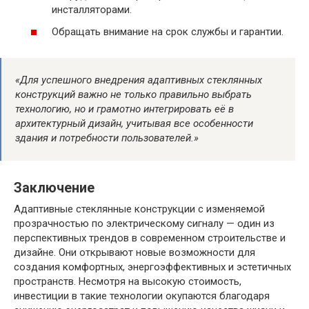
инсталляторами.
Обращать внимание на срок службы и гарантии.
«Для успешного внедрения адаптивных стеклянных
конструкций важно не только правильно выбрать
технологию, но и грамотно интегрировать её в
архитектурный дизайн, учитывая все особенности
здания и потребности пользователей.»
Заключение
Адаптивные стеклянные конструкции с изменяемой
прозрачностью по электрическому сигналу — один из
перспективных трендов в современном строительстве и
дизайне. Они открывают новые возможности для
создания комфортных, энергоэффективных и эстетичных
пространств. Несмотря на высокую стоимость,
инвестиции в такие технологии окупаются благодаря