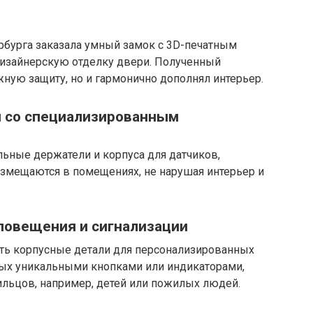
рбурга заказала умный замок с 3D-печатным
изайнерскую отделку двери. Полученный
жную защиту, но и гармонично дополнял интерьер.
 со специализированным
льные держатели и корпуса для датчиков,
змещаются в помещениях, не нарушая интерьер и
повещения и сигнализации
ть корпусные детали для персонализированных
ных уникальными кнопками или индикаторами,
льцов, например, детей или пожилых людей.