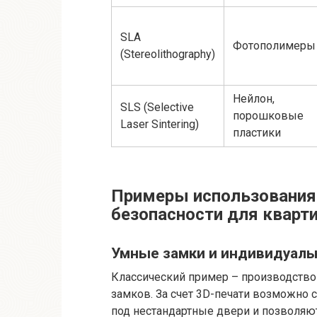
SLA
Фотополимеры
(Stereolithography)
Нейлон,
SLS (Selective
порошковые
Laser Sintering)
пластики
Примеры использования 
безопасности для кварт
Умные замки и индивидуаль
Классический пример – производство
замков. За счет 3D-печати возможно 
под нестандартные двери и позволяют