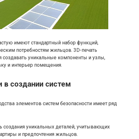
астую имеют стандартный набор функций,
ческим потребностям жильцов. 3D-печать
я создавать уникальные компоненты и узлы,
ку и интерьер помещения.
 в создании систем
одства элементов систем безопасности имеет ряд
 создания уникальных деталей, учитывающих
артиры и предпочтения жильцов.