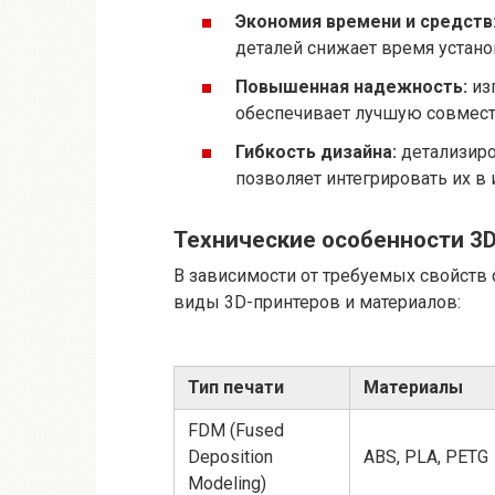
Экономия времени и средств
деталей снижает время устано
Повышенная надежность:
из
обеспечивает лучшую совмест
Гибкость дизайна:
детализиро
позволяет интегрировать их в 
Технические особенности 3D
В зависимости от требуемых свойств 
виды 3D-принтеров и материалов:
Тип печати
Материалы
FDM (Fused
Deposition
ABS, PLA, PETG
Modeling)