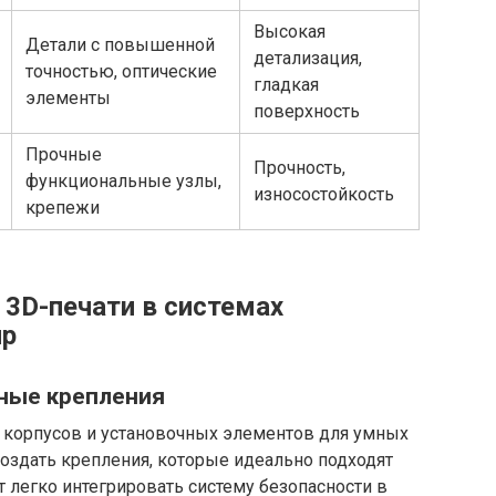
Высокая
Детали с повышенной
детализация,
точностью, оптические
гладкая
элементы
поверхность
Прочные
Прочность,
функциональные узлы,
износостойкость
крепежи
3D-печати в системах
ир
ные крепления
 корпусов и установочных элементов для умных
создать крепления, которые идеально подходят
 легко интегрировать систему безопасности в