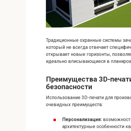
Традиционные охранные системы зач
который не всегда отвечает специфи
открывает новые горизонты, позволя
идеально вписывающиеся в планиров
Преимущества 3D-печати
безопасности
Использование 3D-печати для произв
очевидных преимуществ:
Персонализация:
возможность
архитектурные особенности кв