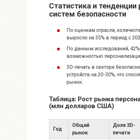
Статистика и тенденции
систем безопасности
По оценкам отрасли, количест
выросло на 35% в период с 202
По данным исследований, 42%
возможностью персонализации
3D-печать в секторе безопасн
устройств на 20-30%, что спос
рынок.
Таблица: Рост рынка персон
(млн долларов США)
Общий
Доля 3D-
Год
рынок
печати