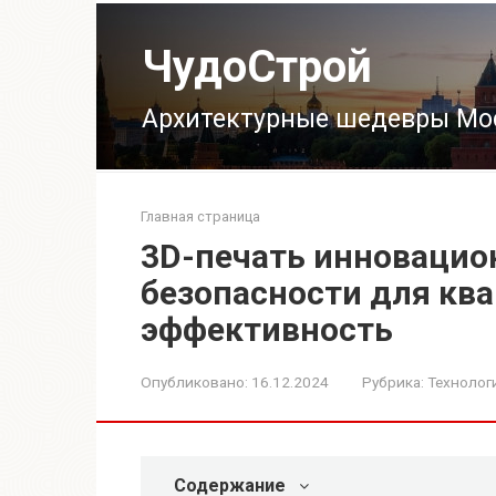
Перейти
к
ЧудоСтрой
контенту
Архитектурные шедевры Мо
Главная страница
3D-печать инновацио
безопасности для ква
эффективность
Опубликовано:
16.12.2024
Рубрика:
Технолог
Содержание