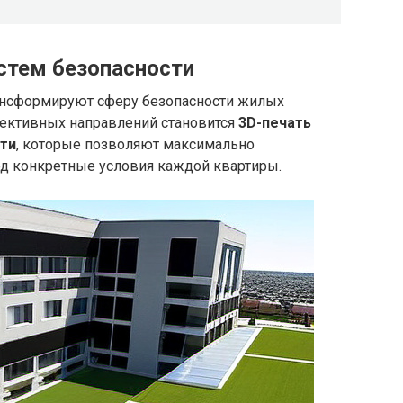
истем безопасности
ансформируют сферу безопасности жилых
ективных направлений становится
3D-печать
ти
, которые позволяют максимально
од конкретные условия каждой квартиры.