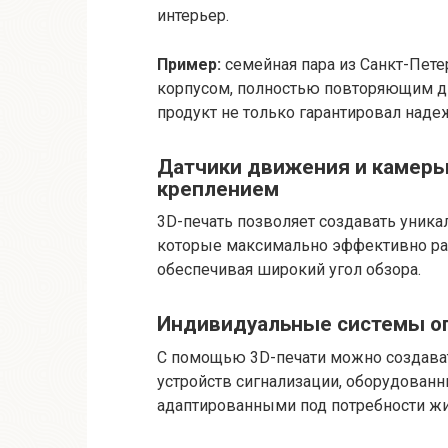
интерьер.
Пример:
семейная пара из Санкт-Пете
корпусом, полностью повторяющим д
продукт не только гарантировал наде
Датчики движения и камеры
креплением
3D-печать позволяет создавать уника
которые максимально эффективно ра
обеспечивая широкий угол обзора.
Индивидуальные системы о
С помощью 3D-печати можно создава
устройств сигнализации, оборудован
адаптированными под потребности жи