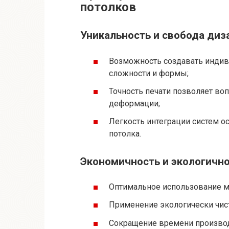
потолков
Уникальность и свобода диз
Возможность создавать индив
сложности и формы;
Точность печати позволяет во
деформации;
Легкость интеграции систем о
потолка.
Экономичность и экологичн
Оптимальное использование м
Применение экологически чис
Сокращение времени производ