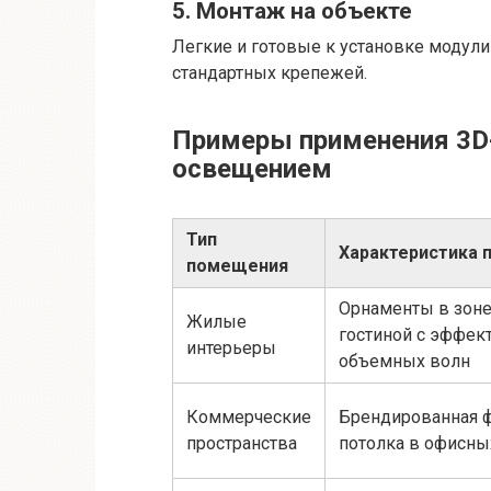
5. Монтаж на объекте
Легкие и готовые к установке модул
стандартных крепежей.
Примеры применения 3D
освещением
Тип
Характеристика 
помещения
Орнаменты в зон
Жилые
гостиной с эффек
интерьеры
объемных волн
Коммерческие
Брендированная 
пространства
потолка в офисны