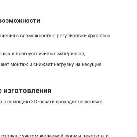
 возможности
щения с возможностью регулировки яркости и
ных и влагоустойчивых материалов;
чает монтаж и снижает нагрузку на несущие
с изготовления
в с помощью 3D-печати проходит несколько
отолка с учетом желаемой формы, текстуры и