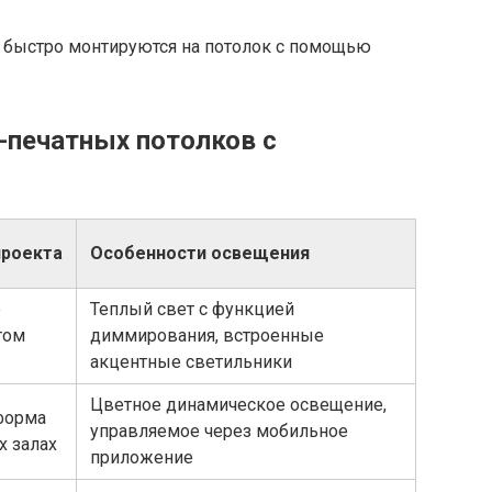
и быстро монтируются на потолок с помощью
-печатных потолков с
проекта
Особенности освещения
е
Теплый свет с функцией
том
диммирования, встроенные
акцентные светильники
Цветное динамическое освещение,
форма
управляемое через мобильное
х залах
приложение