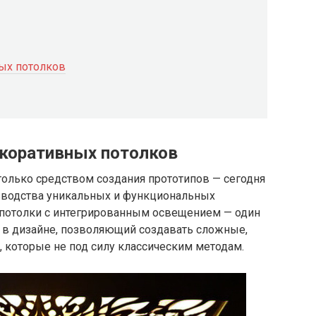
ых потолков
екоративных потолков
только средством создания прототипов — сегодня
изводства уникальных и функциональных
 потолки с интегрированным освещением — один
 в дизайне, позволяющий создавать сложные,
которые не под силу классическим методам.