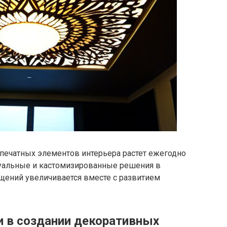
-печатных элементов интерьера растет ежегодно
идуальные и кастомизированные решения в
ений увеличивается вместе с развитием
 в создании декоративных