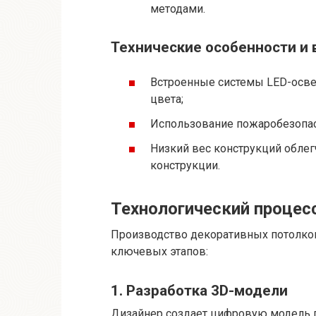
методами.
Технические особенности и
Встроенные системы LED-осве
цвета;
Использование пожаробезопас
Низкий вес конструкций облег
конструкции.
Технологический процес
Производство декоративных потолко
ключевых этапов:
1. Разработка 3D-модели
Дизайнер создает цифровую модель п