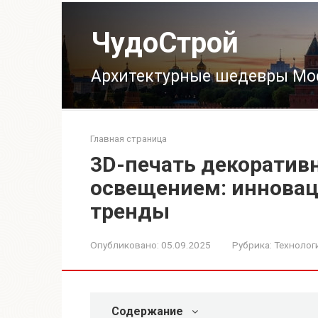
Перейти
к
ЧудоСтрой
контенту
Архитектурные шедевры Мо
Главная страница
3D-печать декоратив
освещением: иннова
тренды
Опубликовано:
05.09.2025
Рубрика:
Технолог
Содержание