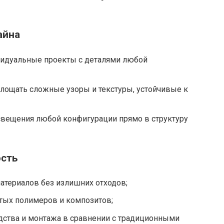
айна
идуальные проекты с деталями любой
площать сложные узоры и текстуры, устойчивые к
свещения любой конфигурации прямо в структуру
ость
атериалов без излишних отходов;
тых полимеров и композитов;
ства и монтажа в сравнении с традиционными