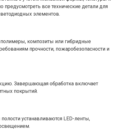
о предусмотреть все технические детали для
 светодиодных элементов.
 полимеры, композиты или гибридные
ребованиям прочности, пожаробезопасности и
укцию. Завершающая обработка включает
итных покрытий.
 полости устанавливаются LED-ленты,
 освещением.