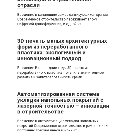
отрасли
Введение в концепцию самоадаптирующихся кранов
Современное строительство переживает эпоху
цифровой трансформации, и одной из
3D-печать малых архитектурных
форм из переработанного
пластика: экологичный и
инновационный подход
Введение В последние годы 3D-печать из
переработанного пластика получила значительное
развитие и заинтересованность среди
Автоматизированная система
укладки напольных покрытий с
лазерной точностью – инновации
в строительстве
Введение в автоматизацию укладки напольных
покрытий Современное строительство и ремонт жилья
постоянно требуют инновационных