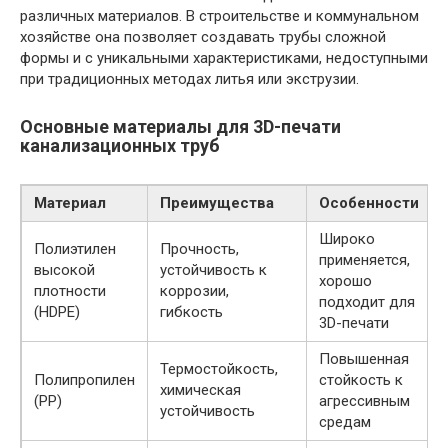
различных материалов. В строительстве и коммунальном
хозяйстве она позволяет создавать трубы сложной
формы и с уникальными характеристиками, недоступными
при традиционных методах литья или экструзии.
Основные материалы для 3D-печати
канализационных труб
Материал
Преимущества
Особенности
Широко
Полиэтилен
Прочность,
применяется,
высокой
устойчивость к
хорошо
плотности
коррозии,
подходит для
(HDPE)
гибкость
3D-печати
Повышенная
Термостойкость,
Полипропилен
стойкость к
химическая
(PP)
агрессивным
устойчивость
средам