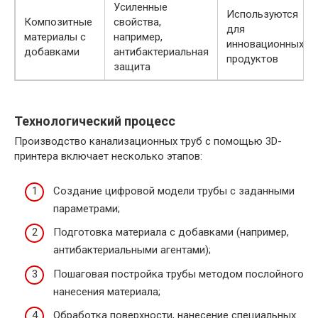
Усиленные
Используются
Композитные
свойства,
для
материалы с
например,
инновационных
добавками
антибактериальная
продуктов
защита
Технологический процесс
Производство канализационных труб с помощью 3D-
принтера включает несколько этапов:
Создание цифровой модели трубы с заданными
параметрами;
Подготовка материала с добавками (например,
антибактериальными агентами);
Пошаговая постройка трубы методом послойного
нанесения материала;
Обработка поверхности, нанесение специальных